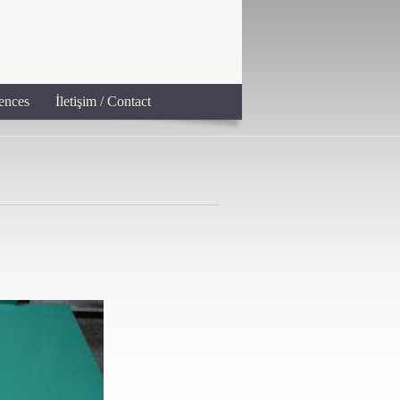
ences
İletişim / Contact