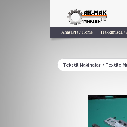
Anasayfa / Home
Hakkımızda /
Tekstil Makinaları / Textile 